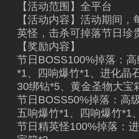
【活动范围】全平台
【活动内容】活动期间，每
英怪，击杀可掉落节日珍
【奖励内容】
节日BOSS100%掉落：
*1、四响爆竹*1、进化晶
30绑钻*5、黄金圣物大宝箱
节日BOSS50%掉落：高
五响爆竹*1、四响爆竹*1
节日精英怪100%掉落：进