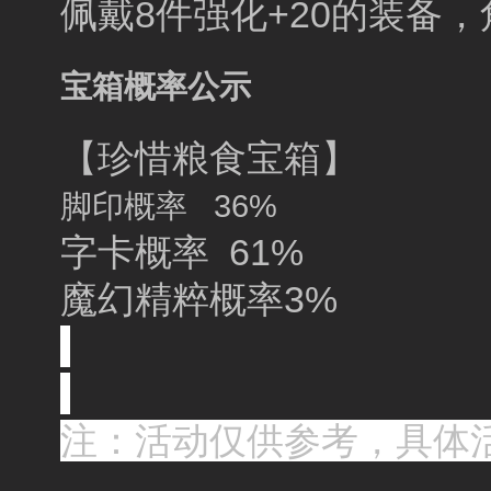
佩戴8件强化+20的装备
宝箱概率公示
【珍惜粮食宝箱】
脚印概率 36%
字卡概率 61%
魔幻精粹概率3%
注：活动仅供参考，具体