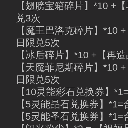
【翅膀宝箱碎片】*10 +【
兑3次
【魔王巴洛克碎片】*10 +
日限兑5次
【冰后碎片】*10 +【再造
【天魔菲尼斯碎片】*10 +
日限兑5次
【10灵能彩石兑换券】*1
【5灵能晶石兑换券】*1=
【5灵能圣石兑换券】*1=