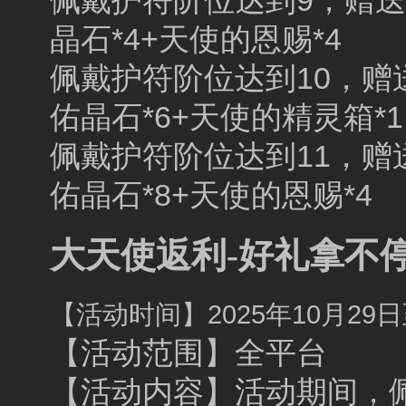
佩戴护符阶位达到9，赠送：1
晶石*4+天使的恩赐*4
佩戴护符阶位达到10，赠送：1
佑晶石*6+天使的精灵箱*1
佩戴护符阶位达到11，赠送：1
佑晶石*8+天使的恩赐*4
大天使返利-好礼拿不
【活动时间】2025年10月29日至
【活动范围】全平台
【活动内容】活动期间，