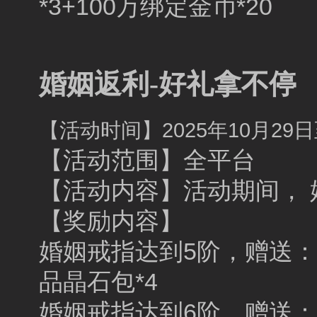
*3+100万绑定金币*20
婚姻返利-好礼拿不停
【活动时间】2025年10月29日至
【活动范围】全平台
【活动内容】活动期间，
【奖励内容】
婚姻戒指达到5阶，赠送：魅
品晶石包*4
婚姻戒指达到6阶，赠送：魅