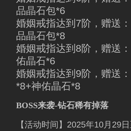
品晶石包*6
婚姻戒指达到7阶，赠送：魅
品晶石包*8
婚姻戒指达到8阶，赠送：魅
佑晶石*6
婚姻戒指达到9阶，赠送：天
*8+神佑晶石*8
BOSS来袭-钻石稀有掉落
【活动时间】2025年10月29日至