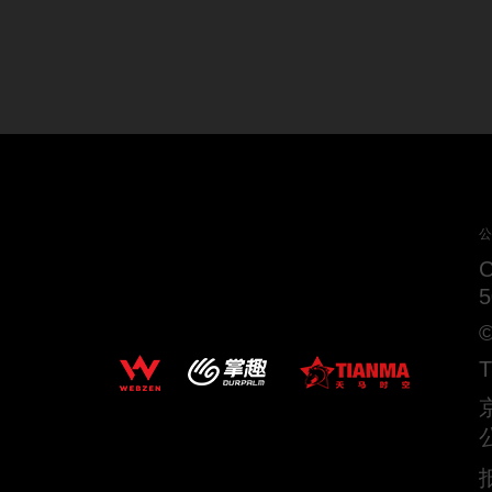
公
5
©
T