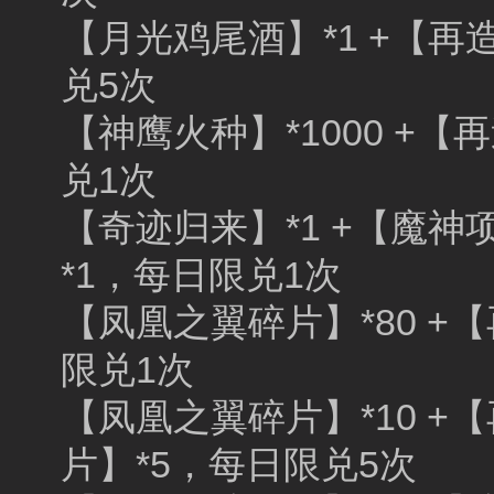
【月光鸡尾酒】*1 +【再造
兑5次
【神鹰火种】*1000 +【
兑1次
【奇迹归来】*1 +【魔神项
*1，每日限兑1次
【凤凰之翼碎片】*80 +【
限兑1次
【凤凰之翼碎片】*10 +【
片】*5，每日限兑5次